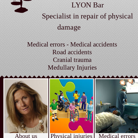
LYON Bar
Specialist in repair of physical
damage
Medical errors - Medical accidents
Road accidents
Cranial trauma
Medullary Injuries
About us
Physical injuries
Medical errors