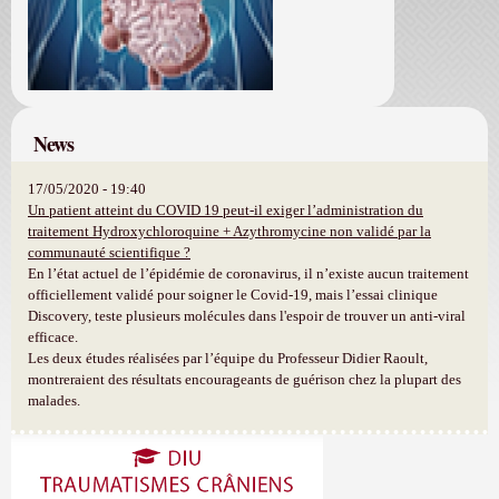
News
17/05/2020 - 19:40
Un patient atteint du COVID 19 peut-il exiger l’administration du
traitement Hydroxychloroquine + Azythromycine non validé par la
communauté scientifique ?
En l’état actuel de l’épidémie de coronavirus, il n’existe aucun traitement
officiellement validé pour soigner le Covid-19, mais l’essai clinique
Discovery, teste plusieurs molécules dans l'espoir de trouver un anti-viral
efficace.
Les deux études réalisées par l’équipe du Professeur Didier Raoult,
montreraient des résultats encourageants de guérison chez la plupart des
malades.