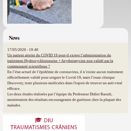
News
17/05/2020 - 19:40
Un patient atteint du COVID 19 peut-il exiger l’administration du
traitement Hydroxychloroquine + Azythromycine non validé par la
communauté scientifique ?
En l’état actuel de l’épidémie de coronavirus, il n’existe aucun traitement
officiellement validé pour soigner le Covid-19, mais l’essai clinique
Discovery, teste plusieurs molécules dans l'espoir de trouver un anti-viral
efficace.
Les deux études réalisées par l’équipe du Professeur Didier Raoult,
montreraient des résultats encourageants de guérison chez la plupart des
malades.