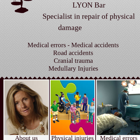
LYON Bar
Specialist in repair of physical
damage
Medical errors - Medical accidents
Road accidents
Cranial trauma
Medullary Injuries
About us
Physical injuries
Medical errors